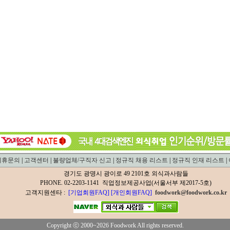
제휴문의
|
고객센터
|
불량업체/구직자 신고
|
정규직 채용 리스트
|
정규직 인재 리스트
|
경기도 광명시 광이로 49 2101호 외식과사람들
PHONE. 02-2203-1141 직업정보제공사업(서울서부 제2017-5호)
고객지원센타 :
[기업회원FAQ]
[개인회원FAQ]
foodwork@foodwork.co.kr
Copyright ⓒ 2000~2026 Foodwork All rights reserved.