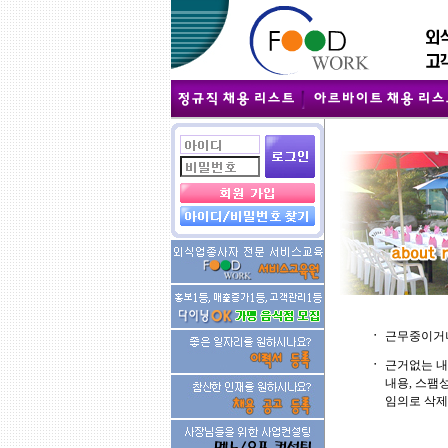
ㆍ
근무중이거나
ㆍ
근거없는 내
내용, 스팸
임의로 삭제