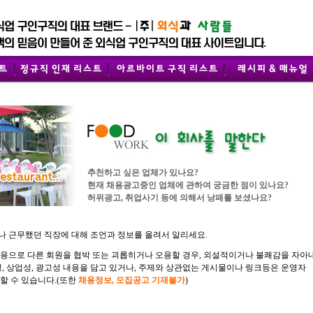
추천하고 싶은 업체가 있나요?
현재 채용광고중인 업체에 관하여 궁금한 점이 있나요?
허위광고, 취업사기 등에 의해서 낭패를 보셨나요?
 근무했던 직장에 대해 조언과 정보를 올려서 알리세요.
용으로 다른 회원을 협박 또는 괴롭히거나 오용할 경우, 외설적이거나 불쾌감을 자아
성, 상업성, 광고성 내용을 담고 있거나, 주제와 상관없는 게시물이나 링크등은 운영자
할 수 있습니다.(또한
채용정보, 모집공고 기재불가
)