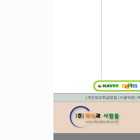
|
개인정보취급방침
|
이용약관
|