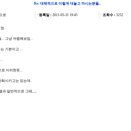
Re: 대체적으로 이렇게 대놓고 까시는분들..
으로
ㆍ등록일 :
2011-05-31 19:45
ㆍ조회수 :
3252
..
.. 그냥 저렴해보임...
 기본이고 ...
..
로 이러한듯...
반화시키고는 있는데..
과 일반적으로 그래,.,.,