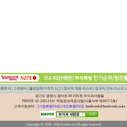
제휴문의
|
고객센터
|
불량업체/구직자 신고
|
정규직 채용 리스트
|
정규직 인재 리스트
|
경기도 광명시 광이로 49 2101호 외식과사람들
PHONE. 02-2203-1141 직업정보제공사업(서울서부 제2017-5호)
고객지원센타 :
[기업회원FAQ]
[개인회원FAQ]
foodwork@foodwork.co.kr
Copyright ⓒ 2000~2026 Foodwork All rights reserved.