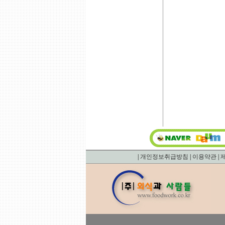
|
개인정보취급방침
|
이용약관
|