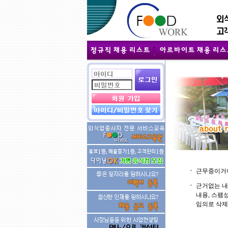
ㆍ
근무중이거나
ㆍ
근거없는 내
내용, 스팸
임의로 삭제