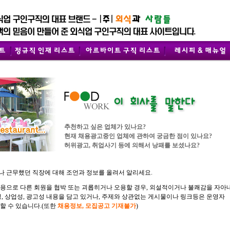
추천하고 싶은 업체가 있나요?
현재 채용광고중인 업체에 관하여 궁금한 점이 있나요?
허위광고, 취업사기 등에 의해서 낭패를 보셨나요?
 근무했던 직장에 대해 조언과 정보를 올려서 알리세요.
용으로 다른 회원을 협박 또는 괴롭히거나 오용할 경우, 외설적이거나 불쾌감을 자아
성, 상업성, 광고성 내용을 담고 있거나, 주제와 상관없는 게시물이나 링크등은 운영자
할 수 있습니다.(또한
채용정보, 모집공고 기재불가
)