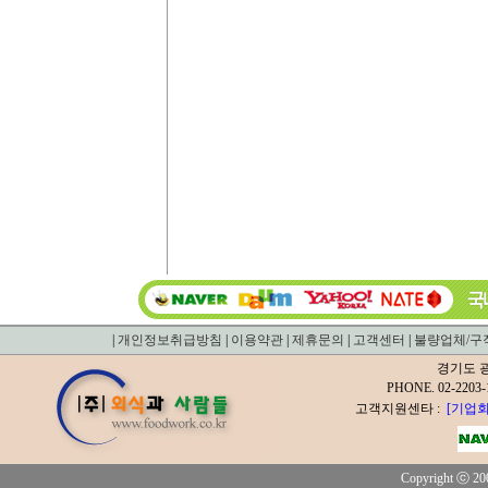
|
개인정보취급방침
|
이용약관
|
제휴문의
|
고객센터
|
불량업체/구
경기도 광
PHONE. 02-2
고객지원센타 :
[기업회
Copyright ⓒ 200