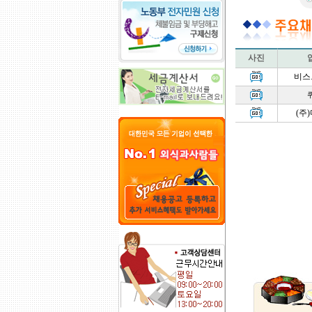
사진
비스
(주