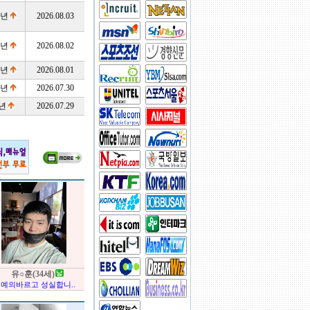
3년
2026.08.03
9년
2026.08.02
5년
2026.08.01
0년
2026.07.30
8년
2026.07.29
유○훈(34세)
예의바르고 성실합니..