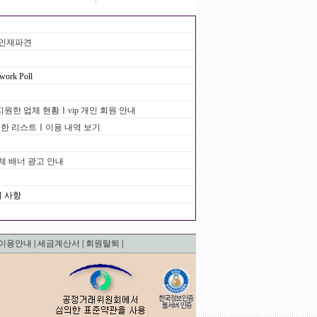
/인재파견
ork Poll
지원한 업체 현황
ㅣ
vip 개인 회원 안내
의한 리스트
ㅣ
이용 내역 보기
체 배너 광고 안내
지 사항
이용안내
|
세금계산서
|
회원탈퇴
|