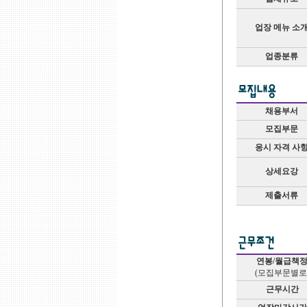
업장 메뉴 소
업종분류
채용부서
모집부문
응시 자격 사
상세요강
제출서류
연봉/월급책
(모집부문별로
근무시간