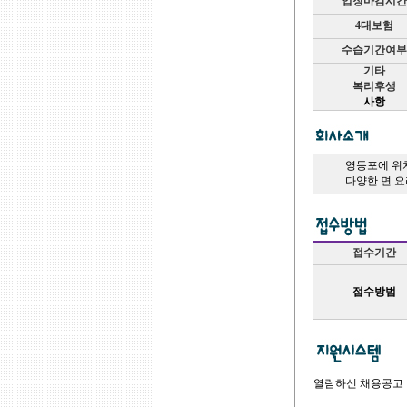
업장마감시간
4대보험
수습기간여부
기타
복리후생
사항
영등포에 위
다양한 면 
접수기간
접수방법
열람하신 채용공고