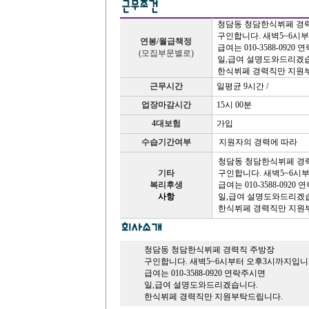
청담동 청담한식뷔페 경
구인합니다. 새벽5~6시
연봉/월급책정
급여는 010-3588-0920
(모집부문별로)
일,급여 설명도와드리겠
한식뷔페 경력직만 지원
근무시간
일평균 9시간 /
업장마감시간
15시 00분
4대보험
가입
수습기간여부
지원자의 경력에 따라
청담동 청담한식뷔페 경
기타
구인합니다. 새벽5~6시
복리후생
급여는 010-3588-0920
사항
일,급여 설명도와드리겠
한식뷔페 경력직만 지원
청담동 청담한식뷔페 경력직 주방장
구인합니다. 새벽5~6시부터 오후3시까지입니
급여는 010-3588-0920 연락주시면
일,급여 설명도와드리겠습니다.
한식뷔페 경력직만 지원부탁드립니다.