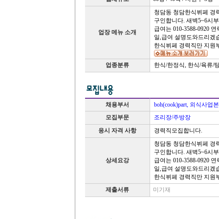
청담동 청담한식뷔페 경
구인합니다. 새벽5~6시
급여는 010-3588-0920
업장 메뉴 소개
일,급여 설명도와드리겠
한식뷔페 경력직만 지원
업종분류
한식/한정식, 한식/육류/
채용부서
boh(cook)part, 외식사업
모집부문
조리장/주방장
응시 자격 사항
경력직모집합니다.
청담동 청담한식뷔페 경
구인합니다. 새벽5~6시
상세요강
급여는 010-3588-0920
일,급여 설명도와드리겠
한식뷔페 경력직만 지원
제출서류
미기재