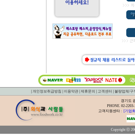
|
개인정보취급방침
|
이용약관
|
제휴문의
|
고객센터
|
불량업체/구
경기도 광
PHONE. 02-2
고객지원센타 :
[기업회
Copyright ⓒ 200