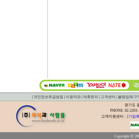
|
개인정보취급방침
|
이용약관
|
제휴문의
|
고객센터
|
불량업체/구
경기도 광
PHONE. 02-2
고객지원센타 :
[기업회
Copyright ⓒ 200