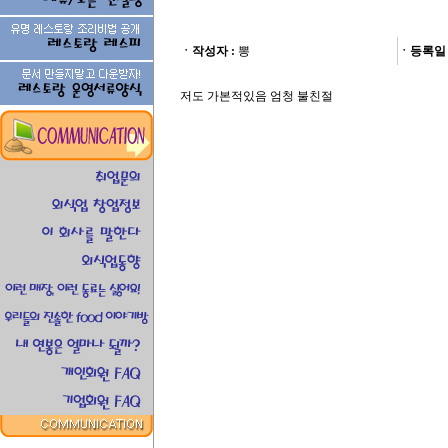
ㆍ작성자 :
뽕
ㆍ등록일 
저도 가본적있음 엄청 불친절