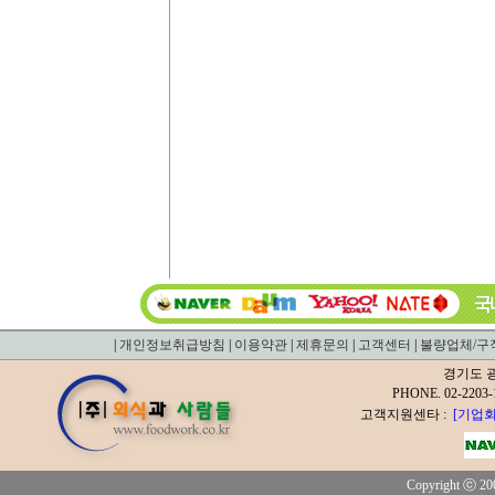
|
개인정보취급방침
|
이용약관
|
제휴문의
|
고객센터
|
불량업체/구
경기도 광
PHONE. 02-2
고객지원센타 :
[기업회
Copyright ⓒ 200