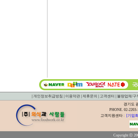
|
개인정보취급방침
|
이용약관
|
제휴문의
|
고객센터
|
불량업체/구
경기도 광
PHONE. 02-2
고객지원센타 :
[기업회
Copyright ⓒ 200