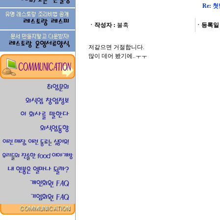
Re: 
ㆍ작성자 :
불혹
ㆍ등록일 
저같으면 거절합니다.
많이 데어 봤기에..ㅜㅜ