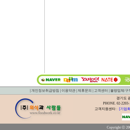
|
개인정보취급방침
|
이용약관
|
제휴문의
|
고객센터
|
불량업체/구
경기도 광
PHONE. 02-2
고객지원센타 :
[기업회
Copyright ⓒ 200