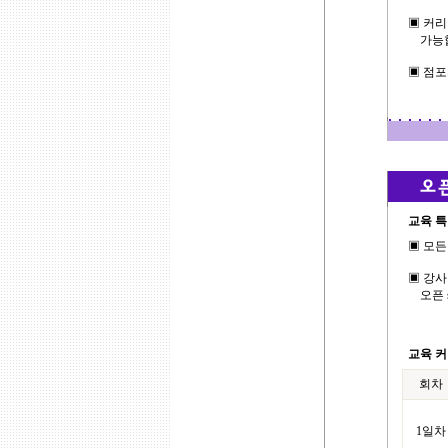
▣ 커리
가능합
▣ 점포
교육 
▣ 모든
▣ 강사
오픈 s
교육 
회차
1일차