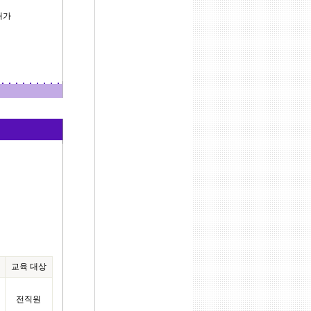
내가
교육 대상
전직원