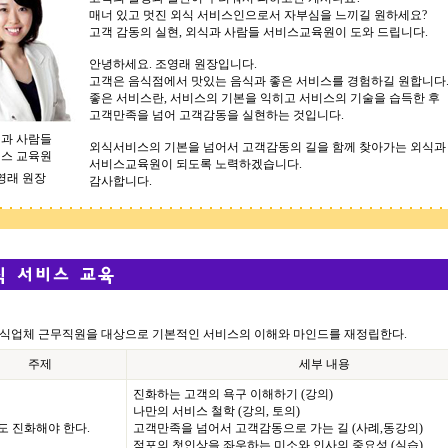
매너 있고 멋진 외식 서비스인으로서 자부심을 느끼길 원하세요?
고객 감동의 실현, 외식과 사람들 서비스교육원이 도와 드립니다.
안녕하세요. 조영래 원장입니다.
고객은 음식점에서 맛있는 음식과 좋은 서비스를 경험하길 원합니다
좋은 서비스란, 서비스의 기본을 익히고 서비스의 기술을 습득한 후
고객만족을 넘어 고객감동을 실현하는 것입니다.
과 사람들
외식서비스의 기본을 넘어서 고객감동의 길을 함께 찾아가는 외식과
스 교육원
서비스교육원이 되도록 노력하겠습니다.
영래 원장
감사합니다.
외식업체 근무직원을 대상으로 기본적인 서비스의 이해와 마인드를 재정립한다.
주제
세부 내용
진화하는 고객의 욕구 이해하기 (강의)
나만의 서비스 철학 (강의, 토의)
도 진화해야 한다.
고객만족을 넘어서 고객감동으로 가는 길 (사례,동강의)
점포의 첫인상을 좌우하는 미소와 인사의 중요성 (실습)