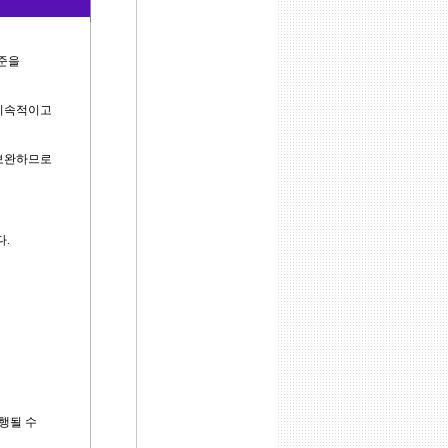
수준을
 지속적이고
 보완하므로
.
행될 수