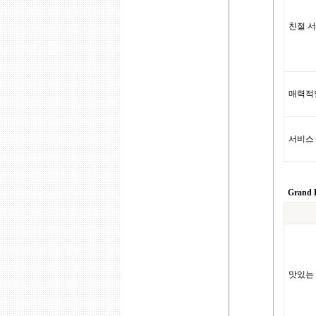
친절 서
매력적
서비스
Grand B
맛있는