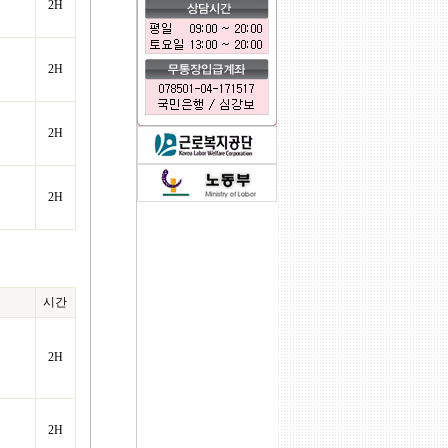
2H
2H
2H
2H
0.00081992149353027
시간
2H
2H