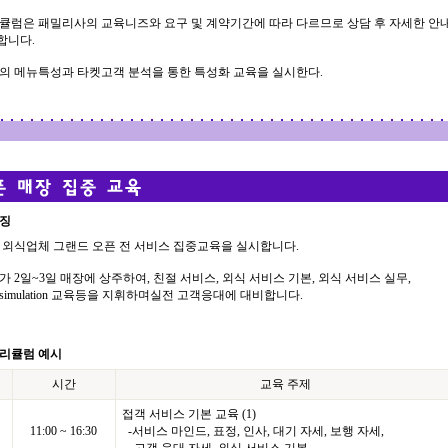
큘럼은 패밀리사의 교육니즈와 요구 및 계약기간에 따라 다르므로 상담 후 자세한 안
니다.
의 메뉴특성과 타켓고객 분석을 통한 특성화 교육을 실시한다.
특징
 외식업체 그랜드 오픈 전 서비스 집중교육을 실시합니다.
가 2일~3일 매장에 상주하여, 친절 서비스, 외식 서비스 기본, 외식 서비스 실무,
imulation 교육등을 지휘하며실전 고객응대에 대비합니다.
커리큘럼 예시
시간
교육 주제
접객 서비스 기본 교육 (1)
11:00 ~ 16:30
-서비스 마인드, 표정, 인사, 대기 자세, 보행 자세,