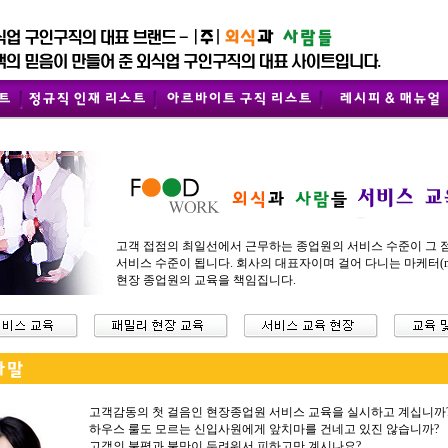
고객 접점의 최일선에서 근무하는 종업원의 서비스 수준이 그 
서비스 수준이 됩니다. 회사의 대표자이며 걸어 다니는 마케터(mar
현장 종업원의 교육을 책임집니다.
고객감동의 첫 걸음인 현장종업원 서비스 교육을 실시하고 계십니까
하우스 룰도 모르는 신입사원에게 앞치마를 건네고 있진 않습니까?
고객의 불평과 불만이 두려워서 피하고만 계시나요?