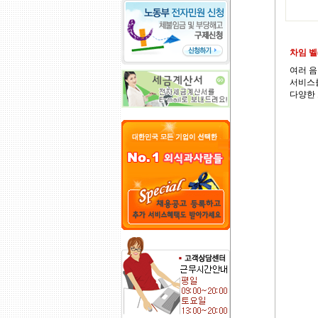
차임 벨(
여러 음
서비스를
다양한 