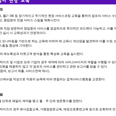
특징
회, 월2~3회 등 장기적이고 주기적인 현장 서비스코칭 교육을 통하여 점포의 서비스 
 종업원의 친절 서비스 스킬을 체화시킨다.
에 직접 방문하여 영업중의 서비스를 점검하므로 즉각적인 피드백이 가능하고, 이를
 실시 시 교육성과가 안정적이다.
의 모니터링을 기반으로 하는 교육에 비하여 매 교육시 개선점을 발견하여 이를 수정,
품질 향상에 기여한다.
의 메뉴특성과 타켓고객 분석을 통한 특성화 교육을 실시한다.
차이즈 및 다점포 보유 기업의 경우 계약에 따라 서비스바이저의 역할을 수행할 수 있다
을 채용하지 않고 각 점포의 서비스를 관리하고 관련 보고서를 받을 수 있다.
여, 보고서 제출, 서비스전략 제시)
비스매뉴얼 작성으로 직원의 능력에 따라 변질되는 접객서비스행동을 교정한다.
방법
월 단위로 패밀리 계약을 맺고 월ㆍ주 단위 방문횟수를 정한다.
차이즈의 경우 본사집합교육, 가맹점방문교육, 매장오픈훈련교육 등으로 순회하며 진