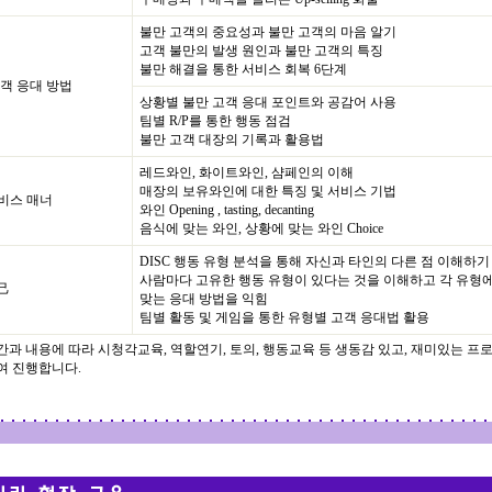
불만 고객의 중요성과 불만 고객의 마음 알기
고객 불만의 발생 원인과 불만 고객의 특징
불만 해결을 통한 서비스 회복 6단계
객 응대 방법
상황별 불만 고객 응대 포인트와 공감어 사용
팀별 R/P를 통한 행동 점검
불만 고객 대장의 기록과 활용법
레드와인, 화이트와인, 샴페인의 이해
매장의 보유와인에 대한 특징 및 서비스 기법
비스 매너
와인 Opening , tasting, decanting
음식에 맞는 와인, 상황에 맞는 와인 Choice
DISC 행동 유형 분석을 통해 자신과 타인의 다른 점 이해하기
사람마다 고유한 행동 유형이 있다는 것을 이해하고 각 유형
己
맞는 응대 방법을 익힘
팀별 활동 및 게임을 통한 유형별 고객 응대법 활용
과 내용에 따라 시청각교육, 역할연기, 토의, 행동교육 등 생동감 있고, 재미있는 
여 진행합니다.