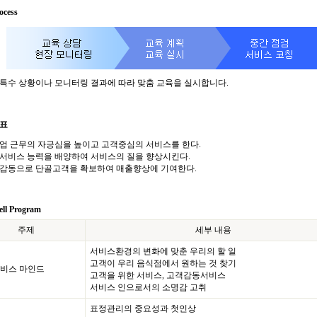
cess
특수 상황이나 모니터링 결과에 따라 맞춤 교육을 실시합니다.
목표
업 근무의 자긍심을 높이고 고객중심의 서비스를 한다.
서비스 능력을 배양하여 서비스의 질을 향상시킨다.
객감동으로 단골고객을 확보하여 매출향상에 기여한다.
ll Program
주제
세부 내용
서비스환경의 변화에 맞춘 우리의 할 일
고객이 우리 음식점에서 원하는 것 찾기
서비스 마인드
고객을 위한 서비스, 고객감동서비스
서비스 인으로서의 소명감 고취
표정관리의 중요성과 첫인상