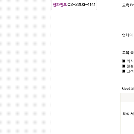
교육 Pro
업체의 
교육 
▣ 외식
▣ 친절
▣ 고
Good Be
외식 