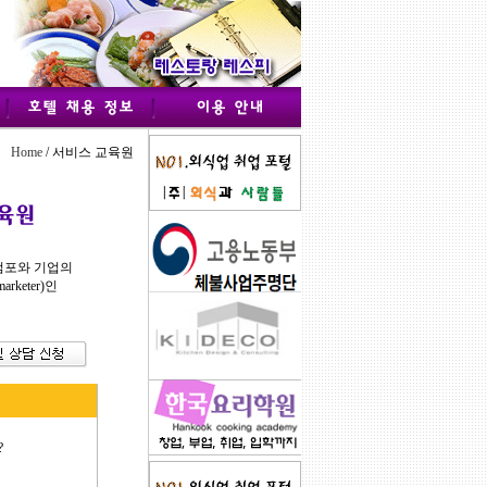
Home
/ 서비스 교육원
점포와 기업의
keter)인
?