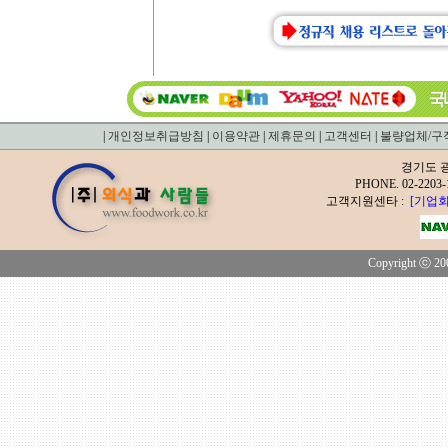
|
개인정보취급방침
|
이용약관
|
제휴문의
|
고객센터
|
불량업체/구
경기도 광
PHONE. 02-2
고객지원센타 :
[기업회
Copyright ⓒ 200