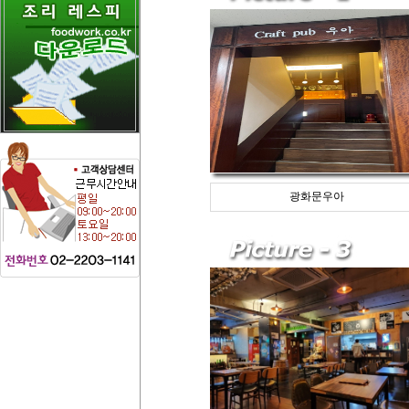
광화문우아