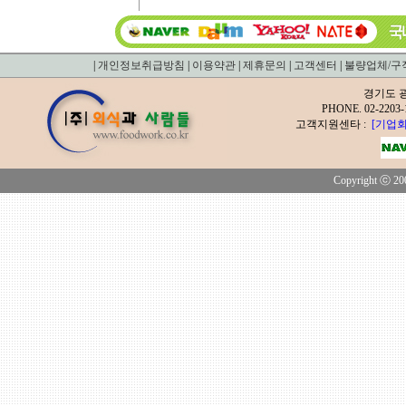
|
개인정보취급방침
|
이용약관
|
제휴문의
|
고객센터
|
불량업체/구
경기도 광
PHONE. 02-2
고객지원센타 :
[기업회
Copyright ⓒ 200