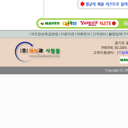
|
개인정보취급방침
|
이용약관
|
제휴문의
|
고객센터
|
불량업체/구
경기도 광
PHONE. 02-2
고객지원센타 :
[기업회
Copyright ⓒ 200