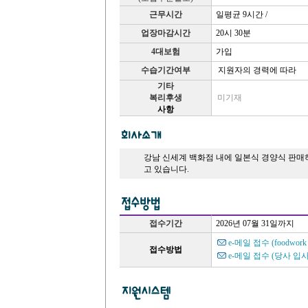
근무시간
일평균 9시간 /
업장마감시간
20시 30분
4대보험
가입
수습기간여부
지원자의 경력에 따라
기타
복리후생
미기재
사항
강남 신세계 백화점 내에 일본식 경양식 판매
고 있습니다.
접수기간
2026년 07월 31일까지
e-메일 접수 (foodwo
접수방법
e-메일 접수
(당사 입