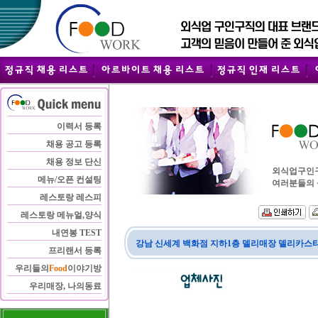
이력서 등록
채용 공고 등록
채용 정보 단신
외식업구인구직
메뉴/오픈 컨설팅
여러분들의 
레스토랑 레스피
레스토랑 메뉴얼,양식
내연봉 TEST
강남 신세계 백화점 지하1층 델리매장 델리카스타
프리랜서 등록
우리들의
Food
이야기방
우리매장, 나의동료