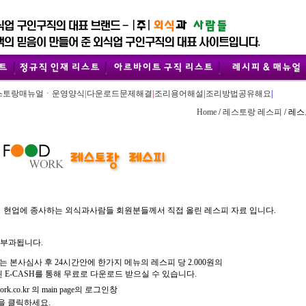
스토랑매뉴얼ㆍ운영양식
|
다운로드문제해결
|
조리용어해설
|
조리방법공유해요
|
Home
/
레스토랑 레스피
/ 레
현업에 종사하는 외식과사람들 회원분들께서 직접 올린 레스피 자료 입니다.
 부과됩니다.
는 본사심사 후 24시간안에 한가지 메뉴의 레스피 당 2.000원의
된 E-CASH를 통해 무료로 다운로드 받으실 수 있습니다.
.co.kr 의 main page의 로그인창
을 클릭하세요.