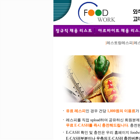
|
레스토랑레스피
|
레
ㆍ
유료 레스피
인 경우 건당
1,000원의 이용료
가
ㆍ
레스피를 직접 upload하여 공유하신 회원분께
무료 E-CASH를 즉시 충전해드립니다
. 충전
ㆍ
E-CASH 확인 및 충전은 우리 홈페이지 foodwork
E-CASH부분이나 우측의 E-CASH 충전버튼