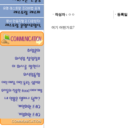
ㆍ작성자 :
ㅇㅇ
ㆍ등록일 
여기 어떤가요?