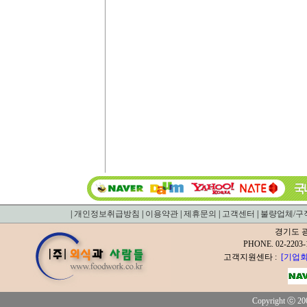
|
개인정보취급방침
|
이용약관
|
제휴문의
|
고객센터
|
불량업체/구
경기도 광
PHONE. 02-2
고객지원센타 :
[기업회
Copyright ⓒ 200