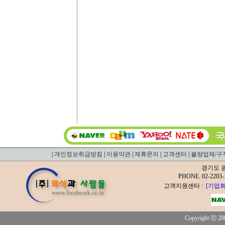
|
개인정보취급방침
|
이용약관
|
제휴문의
|
고객센터
|
불량업체/구
경기도 광
PHONE. 02-2
고객지원센타 :
[기업회
Copyright ⓒ 200