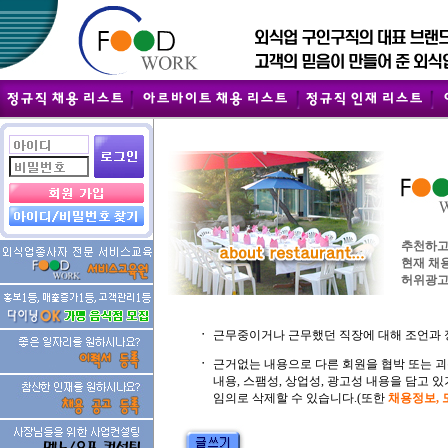
추천하고
현재 채
허위광고
ㆍ
근무중이거나 근무했던 직장에 대해 조언과 
ㆍ
근거없는 내용으로 다른 회원을 협박 또는 
내용, 스팸성, 상업성, 광고성 내용을 담고
임의로 삭제할 수 있습니다.(또한
채용정보,