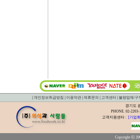
|
개인정보취급방침
|
이용약관
|
제휴문의
|
고객센터
|
불량업체/구
경기도 광
PHONE. 02-2
고객지원센타 :
[기업회
Copyright ⓒ 200